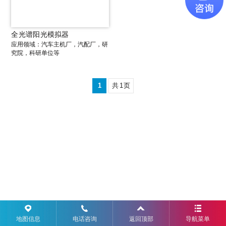
全光谱阳光模拟器
应用领域：汽车主机厂，汽配厂，研
究院，科研单位等
1
共
1
页
地图信息
电话咨询
返回顶部
导航菜单