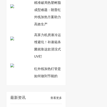
精准破局热塑树脂
成型难题：朗普红
外线加热方案助力
高效生产
高算力机房液冷运
维避坑！补液箱杀
菌就靠这款浸没式
UV灯
红外线加热灯管是
如何做到节能的
最新资讯
查看更多