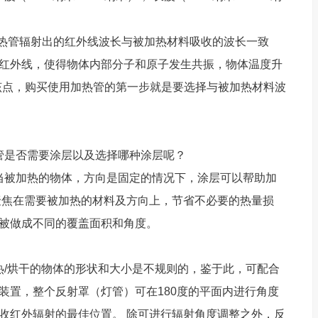
热管辐射出的红外线波长与被加热材料吸收的波长一致
红外线，使得物体内部分子和原子发生共振，物体温度升
该点，购买使用加热管的第一步就是要选择与被加热材料波
是否需要涂层以及选择哪种涂层呢？
被加热的物体，方向是固定的情况下，涂层可以帮助加
聚焦在需要被加热的材料及方向上，节省不必要的热量损
被做成不同的覆盖面积和角度。
/烘干的物体的形状和大小是不规则的，鉴于此，可配合
装置，整个反射罩（灯管）可在180度的平面内进行角度
收红外辐射的最佳位置。 除可进行辐射角度调整之外，反