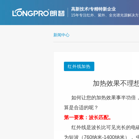
高新技术/专精特新企业
15年专注红外、紫外、全光谱光源解决方
新闻中心
红外线加热
加热效果不理
如何让您的加热效果事半功倍，
算是合适的呢？
第一要素：波长匹配。
红外线是波长比可见光长的电磁波
为短波（760纳米-1400纳米）， 中