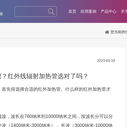
首页
应用案例
产品中心
关
案
您当前的
2023-03-18
想？红外线辐射加热管选对了吗？
首先得选择合适的红外加热管。什么样的红外加热管才
，波长在760纳米到10000纳米之间，按波长分可以分
波（1400纳米-3000纳米）， 长波（3000纳米-10000纳