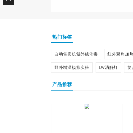
热门标签
自动售卖机紫外线消毒
红外聚焦加
野外增温模拟实验
UV消解灯
复
产品推荐