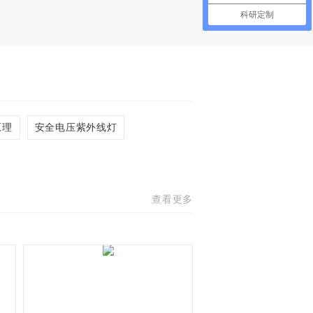
科研定制
原理
安全电压紫外线灯
查看更多